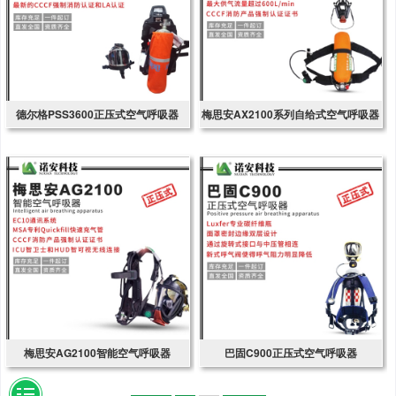
德尔格PSS3600正压式空气呼吸器
梅思安AX2100系列自给式空气呼吸器
梅思安AG2100智能空气呼吸器
巴固C900正压式空气呼吸器